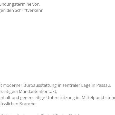
undungstermine vor,
gen den Schriftverkehr.
 moderner Büroausstattung in zentraler Lage in Passau,
elseitigem Mandantenkontakt,
nhalt und gegenseitige Unterstützung im Mittelpunkt steh
rlässlichen Branche.