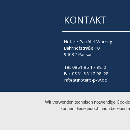
KONTAKT
Notare Paulöhrl Worring
Bahnhofstraße 10
94032 Passau
Tel. 0851 85 17 98-0
Fax 0851 85 17 98-28
info(at)notare-p-w.de
Wir verwenden technisch notwendige Cookies 
können diese jedoch nach belieben a