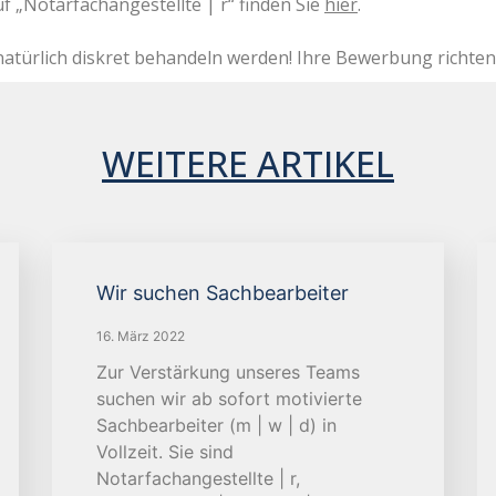
„Notarfachangestellte | r“ finden Sie
hier
.
natürlich diskret behandeln werden! Ihre Bewerbung richten
WEITERE ARTIKEL
Wir suchen Sachbearbeiter
16. März 2022
Zur Verstärkung unseres Teams
suchen wir ab sofort motivierte
Sachbearbeiter (m | w | d) in
Vollzeit. Sie sind
Notarfachangestellte | r,