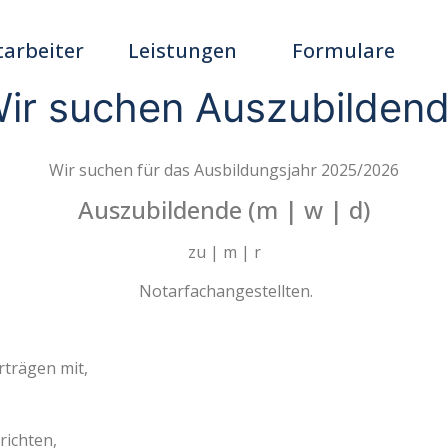
tarbeiter
Leistungen
Formulare
ir suchen Auszubilden
Wir suchen für das Ausbildungsjahr 2025/2026
Auszubildende (m | w | d)
zu | m | r
Notarfachangestellten.
rträgen mit,
richten,