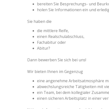
bereiten Sie Besprechungs- und Beurk
holen Sie Informationen ein und erledi
Sie haben die
die mittlere Reife,
einen Realschulabschluss,
Fachabitur oder
Abitur?
Dann bewerben Sie sich bei uns!
Wir bieten Ihnen im Gegenzug
eine angenehme Arbeitsatmosphäre mit
abwechslungsreiche Tätigkeiten mit vi
ein Team, bei dem kollegialer Zusamme
einen sicheren Arbeitsplatz in einer ve