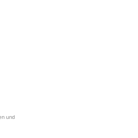
en und