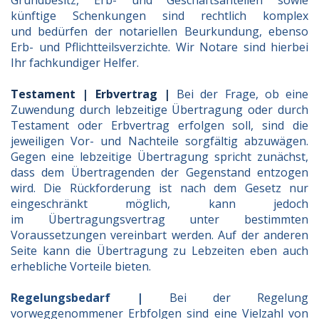
Grundbesitz, Erb-
und Geschäftsanteilen sowie
künftige Schenkungen sind r
echtlich komplex
und
bedürfen der notariellen Beurkundung, ebenso
Erb-
und Pflichtteilsverzichte. Wir Notare sind hierbei
Ihr fachkundiger Helfer.
Testament | Erbvertrag |
Bei der Frage, ob eine
Zuwendung durch lebzeitige Übertragung oder durch
Testament oder Erbvertrag erfolgen soll, sind die
jeweiligen Vor- und Nachteile sorgfältig abzuwägen.
Gegen eine lebzeitige Übertragung spricht zunächst,
dass dem Übertragenden der Gegenstand entzogen
wird. Die Rückforderung ist nach dem Gesetz nur
eingeschränkt möglich, kann jedoch
im Übertragungsvertrag unter bestimmten
Voraussetzungen vereinbart werden. Auf der anderen
Seite kann die Übertragung zu Lebzeiten eben auch
erhebliche Vorteile bieten.
Regelungsbedarf |
Bei der Regelung
vorweggenommener Erbfolgen sind eine Vielzahl von