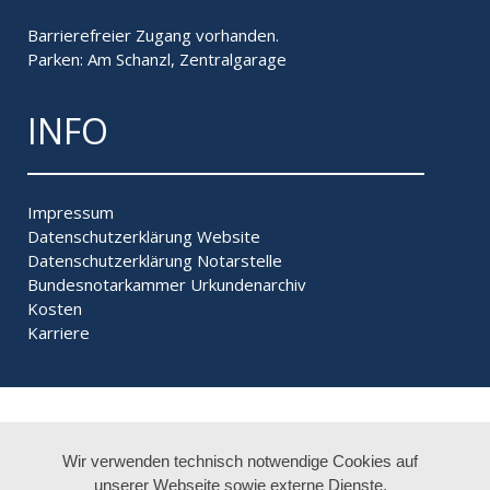
Barrierefreier Zugang vorhanden.
Parken: Am Schanzl, Zentralgarage
INFO
Impressum
Datenschutzerklärung Website
Datenschutzerklärung Notarstelle
Bundesnotarkammer
Urkundenarchiv
Kosten
Karriere
Wir verwenden technisch notwendige Cookies auf
unserer Webseite sowie externe Dienste.