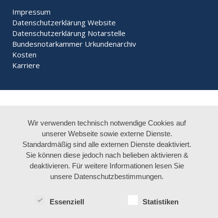
Impressum
Datenschutzerklärung Website
Datenschutzerklärung Notarstelle
Bundesnotarkammer
Urkundenarchiv
Kosten
Karriere
Wir verwenden technisch notwendige Cookies auf
unserer Webseite sowie externe Dienste.
Standardmäßig sind alle externen Dienste deaktiviert.
Sie können diese jedoch nach belieben aktivieren &
deaktivieren. Für weitere Informationen lesen Sie
unsere Datenschutzbestimmungen.
Essenziell
Statistiken